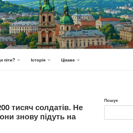
и піти?
Історія
Цікаве
Пошук
00 тисяч солдатів. Не
они знову підуть на