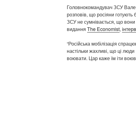
Головнокомандувач ЗСУ Валер
розповів, що росіяни готують 
ЗСУ не сумнівається, що вони 
видання
The Economist
,
інтер
“Російська мобілізація спрацю
настільки жахливі, що ці люди
воювати. Цар каже їм іти воюв