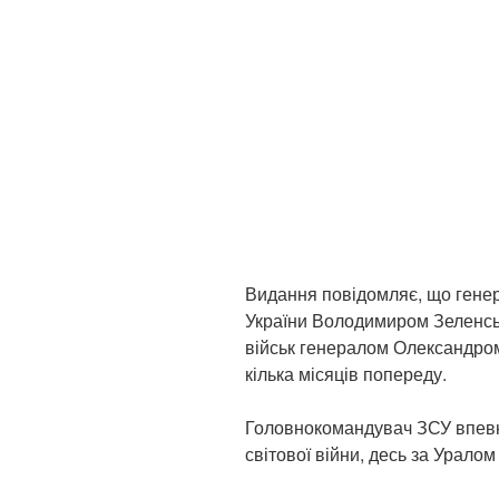
Видання повідомляє, що гене
України Володимиром Зеленсь
військ генералом Олександро
кілька місяців попереду.
Головнокомандувач ЗСУ впевнен
світової війни, десь за Уралом