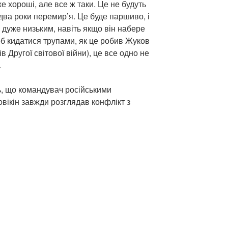
е хороші, але все ж таки. Це не будуть
а два роки перемир’я. Це буде паршиво, і
 дуже низьким, навіть якщо він набере
б кидатися трупами, як це робив Жуков
 Другої світової війни), це все одно не
.
, що командувач російськими
вікін завжди розглядав конфлікт з