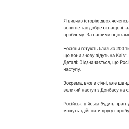
Я вивчав історію двох чеченсь
вони не так добре оснащені, а
проблему. За нашими оцінками,
Росіяни готують близько 200 ти
що вони знову підуть на Київ”.
Деталі: Відзначається, що Рос
наступу.
Зокрема, вже в січні, але шви
великий наступ з Донбасу на сх
Російські війська будуть прагну
можуть здійснити другу спробу