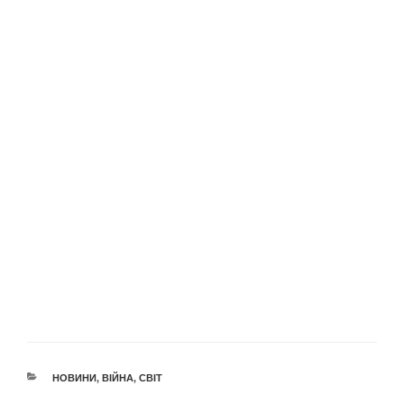
КАТЕГОРІЇ
НОВИНИ
,
ВІЙНА
,
СВІТ