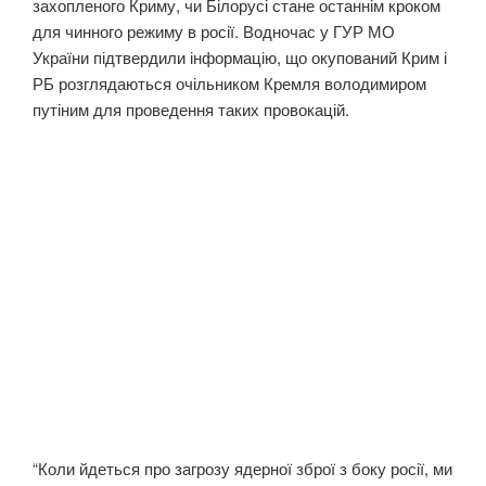
захопленого Криму, чи Білорусі стане останнім кроком
для чинного режиму в росії. Водночас у ГУР МО
України підтвердили інформацію, що окупований Крим і
РБ розглядаються очільником Кремля володимиром
путіним для проведення таких провокацій.
“Коли йдеться про загрозу ядерної зброї з боку росії, ми