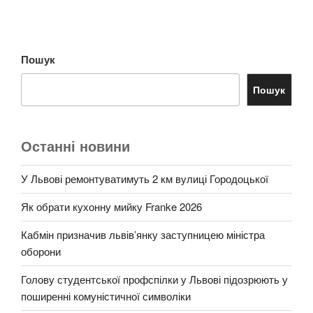
Пошук
Пошук
Останні новини
У Львові ремонтуватимуть 2 км вулиці Городоцької
Як обрати кухонну мийку Franke 2026
Кабмін призначив львів’янку заступницею міністра
оборони
Голову студентської профспілки у Львові підозрюють у
поширенні комуністичної символіки