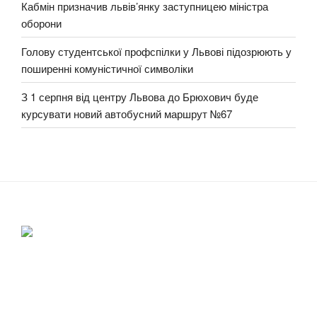
Кабмін призначив львів’янку заступницею міністра
оборони
Голову студентської профспілки у Львові підозрюють у
поширенні комуністичної символіки
З 1 серпня від центру Львова до Брюхович буде
курсувати новий автобусний маршрут №67