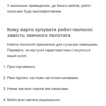
У маленьких приміщеннях, де багато меблів, робот-
пилосмок буде малоефективним.
Кому варто купувати робот-пилосос
замість звичного пилотяга
Новітні технології призначено для сучасних помешкань.
Перевірте, чи наступні характеристики стосуються
вашої оселі:
Просторі кімнати;
Рівні підлоги, частково застелені килимами;
Немає високих порогів між кімнатами;
Меблі розставлено раціонально;