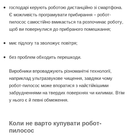
господарі керують роботою дистанційно зі смартфона.
Є можливість програмувати прибирання – робот-
пилосос самостійно вмикається та розпочинає роботу,
щоб ви повернулися до прибраного помешкання;
миє підлогу та зволожує повітря;
без проблем обходить перешкоди.
Виробники впроваджують різноманітні технології,
наприклад ультразвукове чищення, завдяки чому
робот-пилосос може впоратися з найстійкішими
забрудненнями на твердих поверхнях чи килимах. Втім
у нього є й певні обмеження.
Коли не варто купувати робот-
пилосос