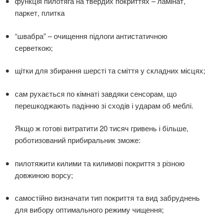
функція пилотяга на твердих покриттях – ламінат,
паркет, плитка
“швабра” – очищення підлоги антистатичною
серветкою;
щітки для збирання шерсті та сміття у складних місцях;
сам рухається по кімнаті завдяки сенсорам, що
перешкоджають падінню зі сходів і ударам об меблі.
Якщо ж готові витратити 20 тисяч гривень і більше,
роботизований прибиральник зможе:
пилотяжити килими та килимові покриття з різною
довжиною ворсу;
самостійно визначати тип покриття та вид забруднень
для вибору оптимального режиму чищення;