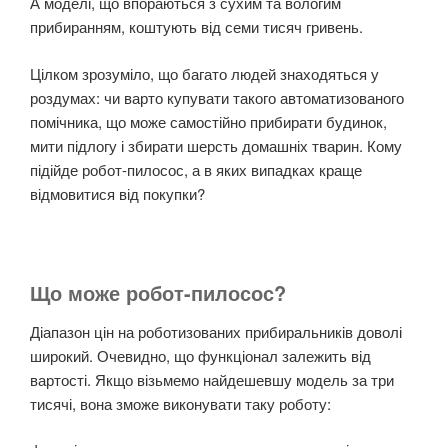
А моделі, що впораються з сухим та вологим
прибиранням, коштують від семи тисяч гривень.
Цілком зрозуміло, що багато людей знаходяться у
роздумах: чи варто купувати такого автоматизованого
помічника, що може самостійно прибирати будинок,
мити підлогу і збирати шерсть домашніх тварин. Кому
підійде робот-пилосос, а в яких випадках краще
відмовитися від покупки?
Що може робот-пилосос?
Діапазон цін на роботизованих прибиральників доволі
широкий. Очевидно, що функціонал залежить від
вартості. Якщо візьмемо найдешевшу модель за три
тисячі, вона зможе виконувати таку роботу: