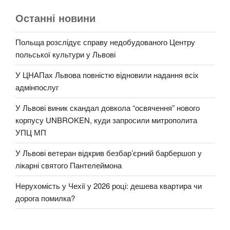
Останні новини
Польща розслідує справу недобудованого Центру
польської культури у Львові
У ЦНАПах Львова повністю відновили надання всіх
адмінпослуг
У Львові виник скандал довкола “освячення” нового
корпусу UNBROKEN, куди запросили митрополита
УПЦ МП
У Львові ветеран відкрив безбар’єрний барбершоп у
лікарні святого Пантелеймона
Нерухомість у Чехії у 2026 році: дешева квартира чи
дорога помилка?