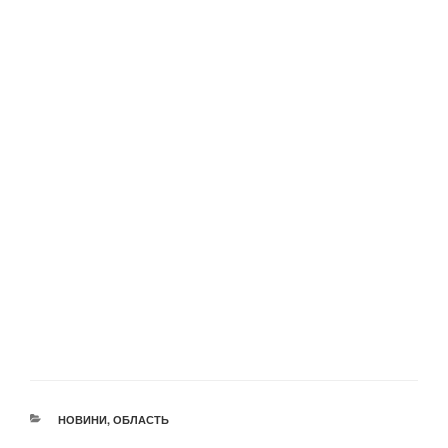
КАТЕГОРІЇ
НОВИНИ
,
ОБЛАСТЬ