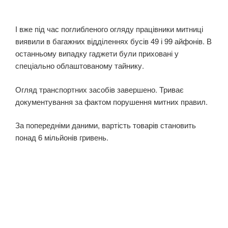
І вже під час поглибленого огляду працівники митниці
виявили в багажних відділеннях бусів 49 і 99 айфонів. В
останньому випадку гаджети були приховані у
спеціально облаштованому тайнику.
Огляд транспортних засобів завершено. Триває
документування за фактом порушення митних правил.
За попередніми даними, вартість товарів становить
понад 6 мільйонів гривень.