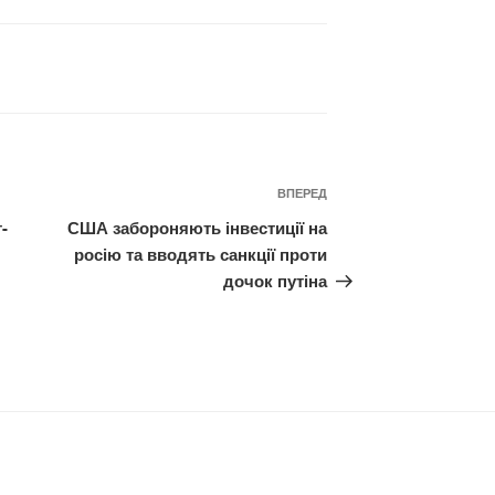
Наступний
ВПЕРЕД
запис
-
США забороняють інвестиції на
росію та вводять санкції проти
дочок путіна