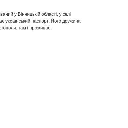
ваний у Вінницькій області, у селі
 має український паспорт. Його дружина
тополя, там і проживає.