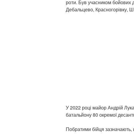
роти. Був учасником бойових д
Дебальцево, Красногорівку, Ш
У 2022 році майор Андрій Лу
батальйону 80 окремої десант
Побратими бійця зазначають, 