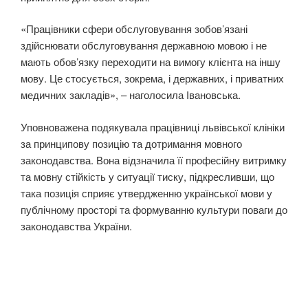
«Працівники сфери обслуговування зобов’язані
здійснювати обслуговування державною мовою і не
мають обов’язку переходити на вимогу клієнта на іншу
мову. Це стосується, зокрема, і державних, і приватних
медичних закладів», – наголосила Івановська.
Уповноважена подякувала працівниці львівської клініки
за принципову позицію та дотримання мовного
законодавства. Вона відзначила її професійну витримку
та мовну стійкість у ситуації тиску, підкресливши, що
така позиція сприяє утвердженню української мови у
публічному просторі та формуванню культури поваги до
законодавства України.