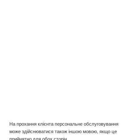
На прохання клієнта персональне обслуговування
може здійснюватися також іншою мовою, якщо це
прийнятно для обох сторін.