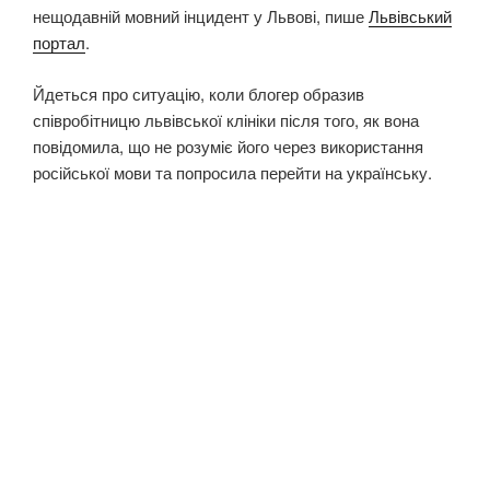
нещодавній мовний інцидент у Львові, пише
Львівський
портал
.
Йдеться про ситуацію, коли блогер образив
співробітницю львівської клініки після того, як вона
повідомила, що не розуміє його через використання
російської мови та попросила перейти на українську.