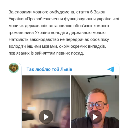
За словами мовного омбудсмена, стаття 6 Закон
України «Про забезпечення функціонування української
мови як державної» встановлює обов’язок кожного
громадянина України володіти державною мовою.
Натомість законодавство не передбачає обов’язку
володіти іншими мовами, окрім окремих випадків,
пов’язаних із зайняттям певних посад.