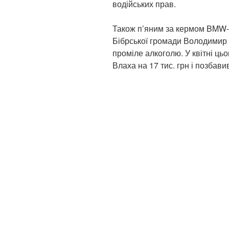
водійських прав.
Також п’яним за кермом BMW-
Бібрської громади Володимир
проміле алкоголю. У квітні ц
Влаха на 17 тис. грн і позбави