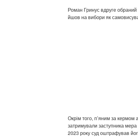
Роман Гринус вдруге обраний 
йшов на вибори як самовисув
Окрім того, п’яним за кермом 
затримували заступника мера 
2023 року суд оштрафував його