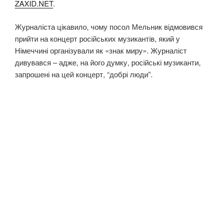
ZAXID.NET
.
Журналіста цікавило, чому посол Мельник відмовився
прийти на концерт російських музикантів, який у
Німеччині організували як «знак миру». Журналіст
дивувався – адже, на його думку, російські музиканти,
запрошені на цей концерт, “добрі люди”.