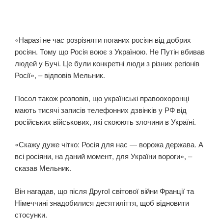
«Наразі не час розрізняти поганих росіян від добрих
росіян. Тому що Росія воює з Україною. Не Путін вбивав
людей у Бучі. Це були конкретні люди з різних регіонів
Росії», – відповів Мельник.
Посол також розповів, що українські правоохоронці
мають тисячі записів телефонних дзвінків у РФ від
російських військових, які скоюють злочини в Україні.
«Скажу дуже чітко: Росія для нас — ворожа держава. А
всі росіяни, на даний момент, для України вороги», –
сказав Мельник.
Він нагадав, що після Другої світової війни Франції та
Німеччині знадобилися десятиліття, щоб відновити
стосунки.