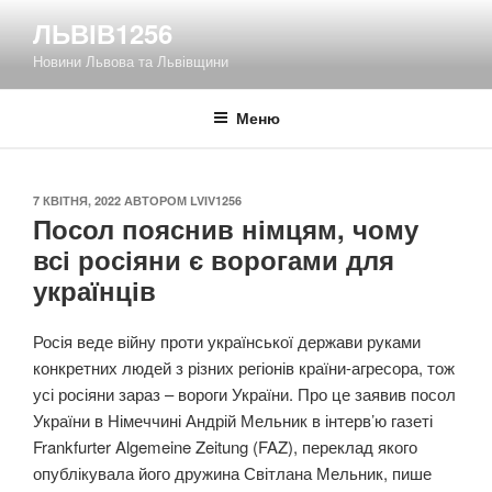
Перейти
ЛЬВІВ1256
до
Новини Львова та Львівщини
вмісту
Меню
ОПУБЛІКОВАНО
7 КВІТНЯ, 2022
АВТОРОМ
LVIV1256
Посол пояснив німцям, чому
всі росіяни є ворогами для
українців
Росія веде війну проти української держави руками
конкретних людей з різних регіонів країни-агресора, тож
усі росіяни зараз – вороги України. Про це заявив посол
України в Німеччині Андрій Мельник в інтерв’ю газеті
Frankfurter Algemeine Zeitung (FAZ), переклад якого
опублікувала його дружина Світлана Мельник, пише