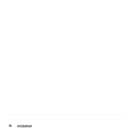
КАТЕГОРІЇ
НОВИНИ