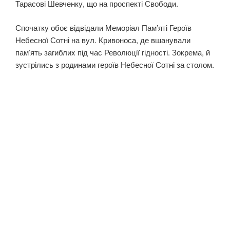
Тарасові Шевченку, що на проспекті Свободи.
Спочатку обоє відвідали Меморіал Пам’яті Героїв
Небесної Сотні на вул. Кривоноса, де вшанували
пам’ять зaгиблиx під час Революції гідності. Зокрема, й
зустрілись з родинами героїв Небесної Сотні за столом.