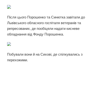
Після цього Порошенко та Синютка завітали до
Львівського обласного госпіталя ветеранів та
репресованих, де пообіцяли надати кисневе
обладнання від Фонду Порошенка.
Побували вони й на Сихові, де спілкувались з
перехожими.