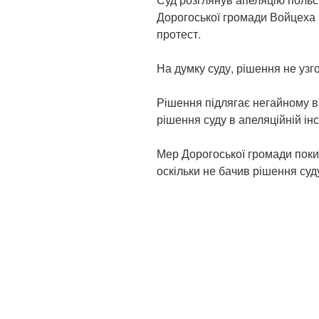
Дорогоської громади Войцеха 
протест.
На думку суду, рішення не узг
Рішення підлягає негайному в
рішення суду в апеляційній інс
Мер Дорогоської громади поки
оскільки не бачив рішення суд