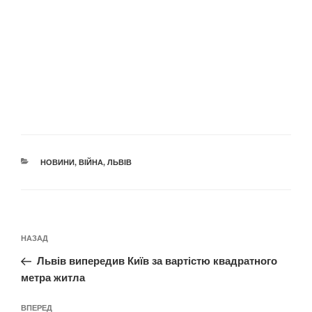
КАТЕГОРІЇ
НОВИНИ
,
ВІЙНА
,
ЛЬВІВ
Навігація
Попередній
НАЗАД
записів
запис:
Львів випередив Київ за вартістю квадратного
метра житла
Наступний
ВПЕРЕД