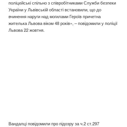
поліцейські спільно з співробітниками Служби безпеки
України у Львівській області встановили, що до
вчинення наруги над могилами Героїв причетна
жителька Львова віком 48 років», – повідомили у поліції
Львова 22 жовтня.
Вандалці повідомили про підозру за ч.2 ст.297