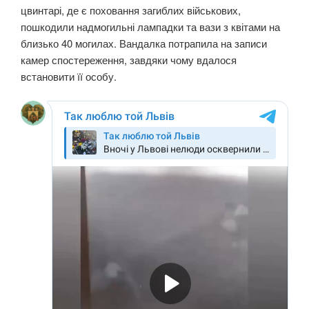
цвинтарі, де є поховання загиблих військових,
пошкодили надмогильні лампадки та вази з квітами на
близько 40 могилах. Вандалка потрапила на записи
камер спостереження, завдяки чому вдалося
встановити її особу.