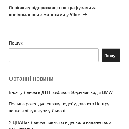
запис
Львівську підприємицю оштрафували за
повідомлення з матюками у Viber
Пошук
Пошук
Останні новини
Вночі у Львові в ДТП розбився 26-річний водій BMW
Польща розслідує справу недобудованого Центру
польської культури у Львові
У ЦНАПах Львова повністю відновили надання всіх
адмінпослуг