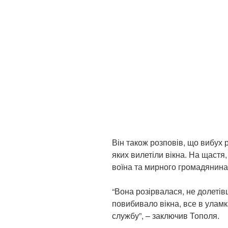
Він також розповів, що вибух р
яких вилетіли вікна. На щастя
воїна та мирного громадянина
“Вона розірвалася, не долетів
повибивало вікна, все в уламк
службу”, – заключив Тополя.