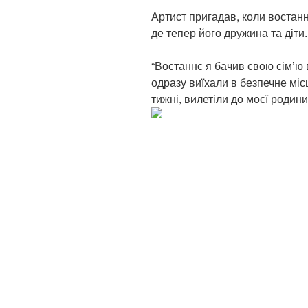
Артист пригадав, коли востанн
де тепер його дружина та діти.
“Востаннє я бачив свою сім’ю 
одразу виїхали в безпечне місц
тижні, вилетіли до моєї родин