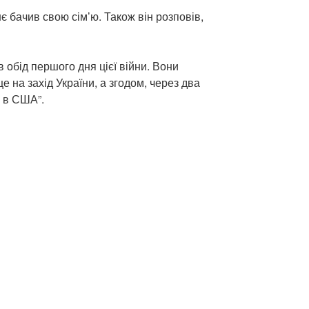
є бачив свою сім’ю. Також він розповів,
в обід першого дня цієї війни. Вони
е на захід України, а згодом, через два
и в США”.