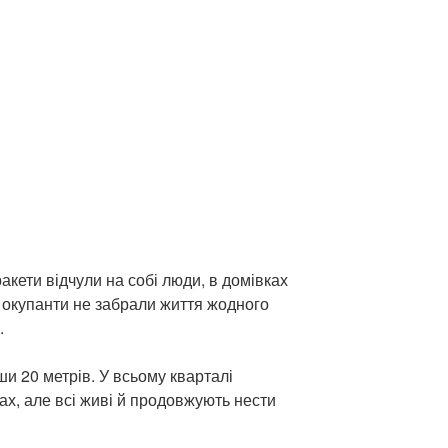
акети відчули на собі люди, в домівках
, окупанти не забрали життя жодного
.
ши 20 метрів. У всьому кварталі
ах, але всі живі й продовжують нести