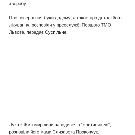
хворобу.
Про повернення Луки додому, а також про деталі його
лікування, розповіли у пресслужбі Першого ТМО
Львова, передає
Суспільне
.
Лука з Житомирщини народився з “жовтяницею”,
розповіла його мама Єлизавета Прокопчук.