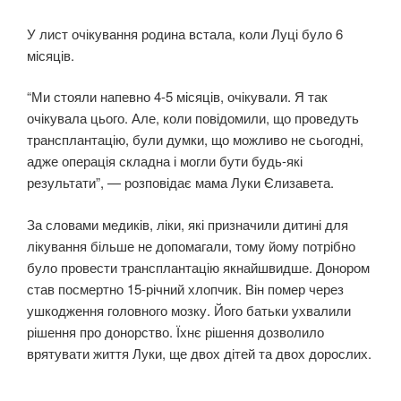
У лист очікування родина встала, коли Луці було 6
місяців.
“Ми стояли напевно 4-5 місяців, очікували. Я так
очікувала цього. Але, коли повідомили, що проведуть
трансплантацію, були думки, що можливо не сьогодні,
адже операція складна і могли бути будь-які
результати”, — розповідає мама Луки Єлизавета.
За словами медиків, ліки, які призначили дитині для
лікування більше не допомагали, тому йому потрібно
було провести трансплантацію якнайшвидше. Донором
став посмертно 15-річний хлопчик. Він помер через
ушкодження головного мозку. Його батьки ухвалили
рішення про донорство. Їхнє рішення дозволило
врятувати життя Луки, ще двох дітей та двох дорослих.