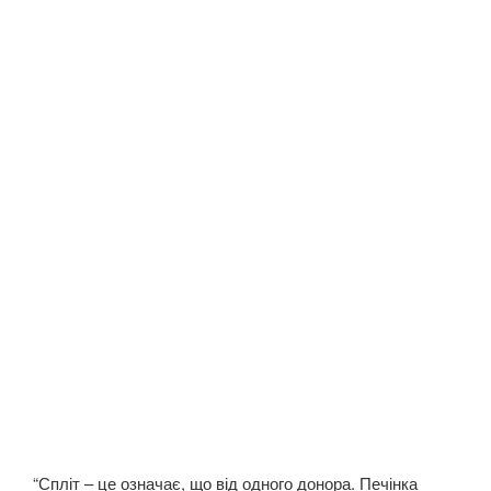
“Спліт – це означає, що від одного донора. Печінка