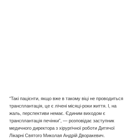
“Такі пацієнти, якщо вже в такому віці не проводиться
трансплантація, це є лічені місяці-роки життя. І, на
жаль, перспективи немає. Єдиним виходом є
трансплантація печінки”, — розповідає заступник
медичного директора з хірургічної роботи Дитячої
Лікарні Святого Миколая Андрій Дворакевич.