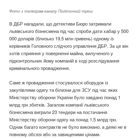
Фото з телеграм-каналу Політичний треш
В ДБР нагадали, що детективи Бюро затримали
львівського бізнесмена під час спроби дати хабар у 500
000 доларів (близько 19,5 млн гривень) одному із
керівників Головного слідчого управління ДБР. За це він
хотів сприяння у поверненні майна, вилученого у
підконтрольних йому компаній в ході розслідування
кримінального провадження.
Саме ж провадження стосувалося оборудок із
закупівлями одягу та білизни для ЗСУ під час яких
Міністерству оборони України було завдано понад 1
млрд грн збитків. Загалом компанії львівського
бізнесмена виграли 23 тендери на постачання
Міністерству оборони одягу на понад 1,5 млрд грн.
Однак багато контрактів не було виконано, а деякі не в
повному обсязі або за завищеними цінами.