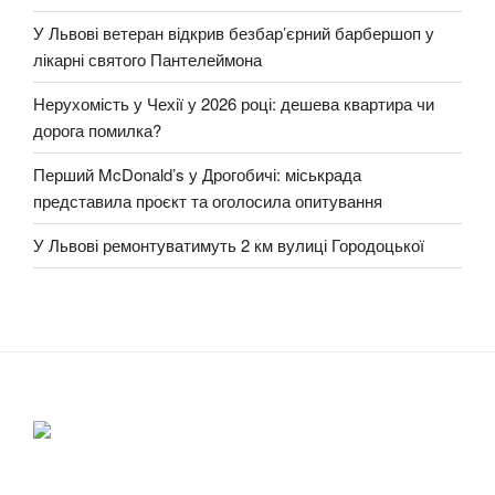
У Львові ветеран відкрив безбар’єрний барбершоп у
лікарні святого Пантелеймона
Нерухомість у Чехії у 2026 році: дешева квартира чи
дорога помилка?
Перший McDonald’s у Дрогобичі: міськрада
представила проєкт та оголосила опитування
У Львові ремонтуватимуть 2 км вулиці Городоцької