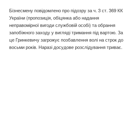
Бізнесмену повідомлено про підозру за ч. 3 ст. 369 КК
України (пропозиція, обіцянка або надання
неправомірної вигоди службовій особі) та обрання
запобіжного заходу у вигляді тримання під вартою. За
це Гринкевичу загрожує позбавлення волі на строк до
восьми років. Наразі досудове розслідування триває.