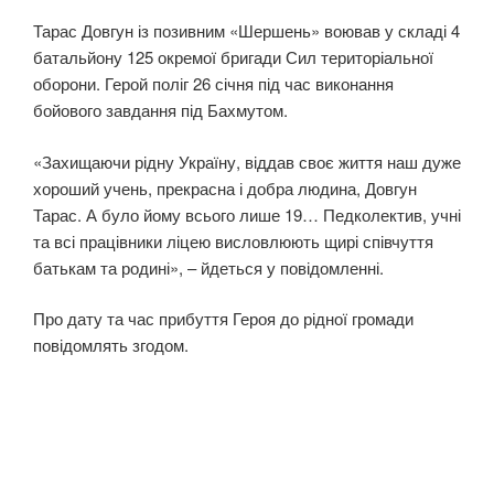
Тарас Довгун із позивним «Шершень» воював у складі 4
батальйону 125 окремої бригади Сил територіальної
оборони. Герой поліг 26 січня під час виконання
бойового завдання під Бахмутом.
«Захищаючи рідну Україну, віддав своє життя наш дуже
хороший учень, прекрасна і добра людина, Довгун
Тарас. А було йому всього лише 19… Педколектив, учні
та всі працівники ліцею висловлюють щирі співчуття
батькам та родині», – йдеться у повідомленні.
Про дату та час прибуття Героя до рідної громади
повідомлять згодом.