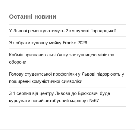
Останні новини
У Львові ремонтуватимуть 2 км вулиці Городоцької
Як обрати кухонну мийку Franke 2026
Кабмін призначив львів’янку заступницею міністра
оборони
Голову студентської профспілки у Львові підозрюють у
поширенні комуністичної символіки
З 1 серпня від центру Львова до Брюхович буде
курсувати новий автобусний маршрут №67