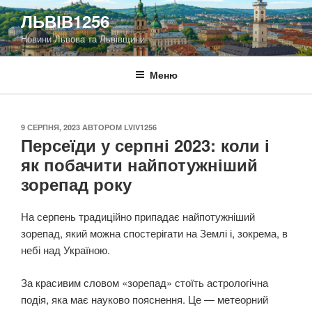
Перейти
ЛЬВІВ1256
до
Новини Львова та Львівщини
вмісту
Меню
ОПУБЛІКОВАНО
9 СЕРПНЯ, 2023
АВТОРОМ
LVIV1256
Персеїди у серпні 2023: коли і
як побачити найпотужніший
зорепад року
На серпень традиційно припадає найпотужніший
зорепад, який можна спостерігати на Землі і, зокрема, в
небі над Україною.
За красивим словом «зорепад» стоїть астрологічна
подія, яка має науково пояснення. Це — метеорний