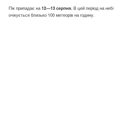
Пік припадає на
12—13 серпня.
В цей період на небі
очікується близько 100 метеорів на годину.