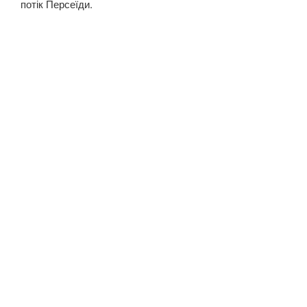
потік Персеїди.