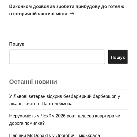
запис
Виконком дозволив зробити прибудову до готелю
в історичній частині міста
Пошук
Пошук
Останні новини
У Львові ветеран відкрив безбар’єрний барбершоп у
лікарні святого Пантелеймона
Нерухомість у Чехії у 2026 році: дешева квартира чи
дорога помилка?
Перший McDonald’s у Дрогобичі: міськрада