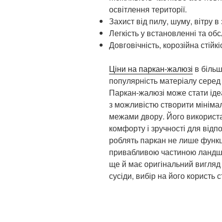
освітлення території.
Захист від пилу, шуму, вітру в
Легкість у встановленні та обс
Довговічність, корозійна стійкі
Ціни на паркан-жалюзі
в більш
популярність матеріалу серед
Паркан-жалюзі може стати іде
з можливістю створити мінімал
межами двору. Його використ
комфорту і зручності для відпо
роблять паркан не лише функц
привабливою частиною ландша
ще й має оригінальний вигляд
сусіди, вибір на його користь 