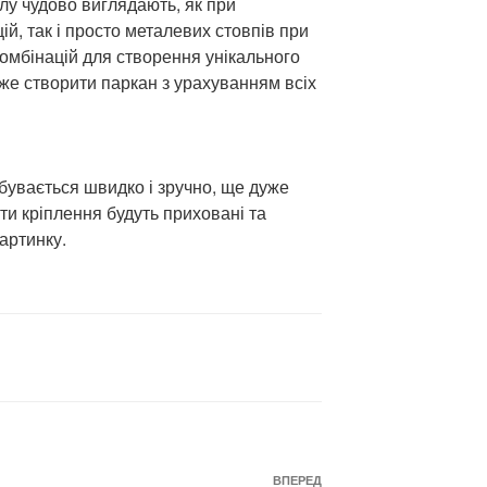
лу чудово виглядають, як при
й, так і просто металевих стовпів при
омбінацій для створення унікального
оже створити паркан з урахуванням всіх
бувається швидко і зручно, ще дуже
ти кріплення будуть приховані та
артинку.
Наступний
ВПЕРЕД