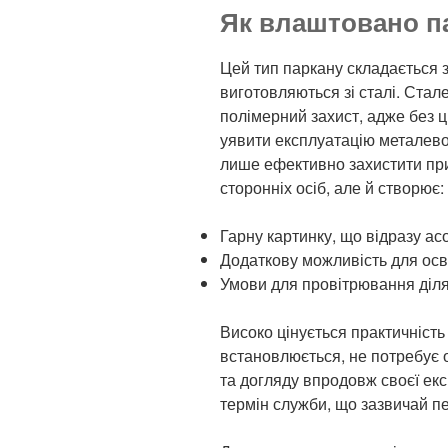
Як влаштовано п
Цей тип паркану складається 
виготовляються зі сталі. Ста
полімерний захист, адже без ц
уявити експлуатацію металево
лише ефективно захистити пр
сторонніх осіб, але й створює:
Гарну картинку, що відразу ас
Додаткову можливість для осв
Умови для провітрювання діля
Високо цінується практичність
встановлюється, не потребує 
та догляду впродовж своєї екс
термін служби, що зазвичай п