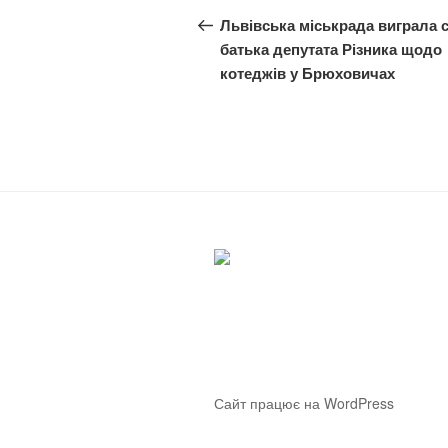
записів
запис:
Львівська міськрада виграла с
батька депутата Різника щодо
котеджів у Брюховичах
Сайт працює на WordPress