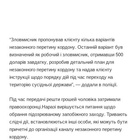
“Зловмисник пропонував клієнту кілька варіантів
незаконного перетину кордону. Останній варіант був
визначений як робочий і зловмисник, отримавши 500
доларів завдатку, розробив детальний план для
незаконного перетину кордону та надав клієнту
інструкції щодо порядку дій під час переходу на
територію сусідньої держави”, — додали в поліції.
Під час передачі решти грошей чоловіка затримали
правоохоронці.Наразі вирішується питання щодо
обрання підозрюваному запобіжного заходу. Тривають
слідчі дії, встановлюються інші особи, які можуть бути
причетні до організації каналу незаконного перетину
кордону.