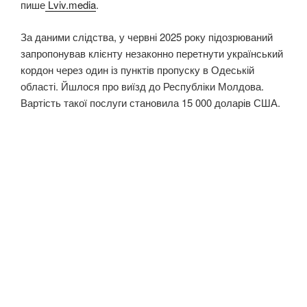
пише
Lviv.media
.
За даними слідства, у червні 2025 року підозрюваний
запропонував клієнту незаконно перетнути український
кордон через один із пунктів пропуску в Одеській
області. Йшлося про виїзд до Республіки Молдова.
Вартість такої послуги становила 15 000 доларів США.