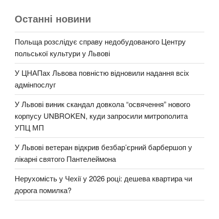
Останні новини
Польща розслідує справу недобудованого Центру
польської культури у Львові
У ЦНАПах Львова повністю відновили надання всіх
адмінпослуг
У Львові виник скандал довкола “освячення” нового
корпусу UNBROKEN, куди запросили митрополита
УПЦ МП
У Львові ветеран відкрив безбар’єрний барбершоп у
лікарні святого Пантелеймона
Нерухомість у Чехії у 2026 році: дешева квартира чи
дорога помилка?