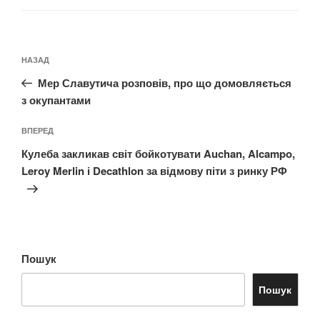
Навігація
Попередній
НАЗАД
записів
запис:
Мер Славутича розповів, про що домовляється
з окупантами
Наступний
ВПЕРЕД
запис
Кулеба закликав світ бойкотувати Auchan, Alcampo,
Leroy Merlin і Decathlon за відмову піти з ринку РФ
Пошук
Пошук