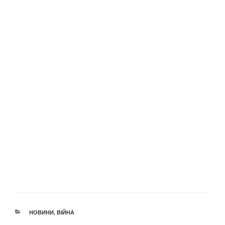
КАТЕГОРІЇ
НОВИНИ
,
ВІЙНА