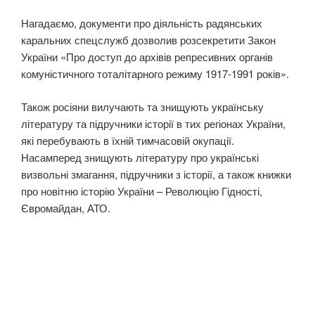
Нагадаємо, документи про діяльність радянських
каральних спецслужб дозволив розсекретити Закон
України «Про доступ до архівів репресивних органів
комуністичного тоталітарного режиму 1917-1991 років».
Також росіяни вилучають та знищують українську
літературу та підручники історії в тих регіонах України,
які перебувають в їхній тимчасовій окупації.
Насамперед знищують літературу про українські
визвольні змагання, підручники з історії, а також книжки
про новітню історію України – Революцію Гідності,
Євромайдан, АТО.