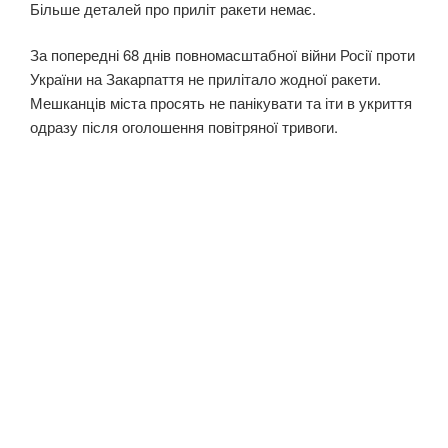
Більше деталей про приліт ракети немає.
За попередні 68 днів повномасштабної війни Росії проти
України на Закарпаття не прилітало жодної ракети.
Мешканців міста просять не панікувати та іти в укриття
одразу після оголошення повітряної тривоги.