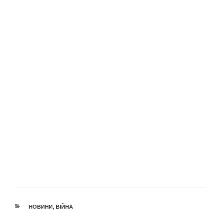
КАТЕГОРІЇ
НОВИНИ
,
ВІЙНА