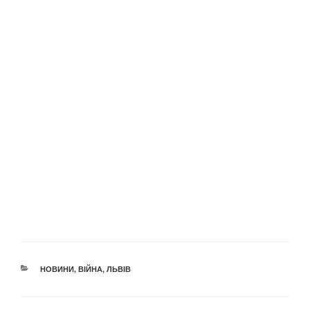
КАТЕГОРІЇ
НОВИНИ
,
ВІЙНА
,
ЛЬВІВ