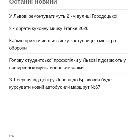
Останні новини
У Львові ремонтуватимуть 2 км вулиці Городоцької
Як обрати кухонну мийку Franke 2026
Кабмін призначив львів’янку заступницею міністра
оборони
Голову студентської профспілки у Львові підозрюють у
поширенні комуністичної символіки
З 1 серпня від центру Львова до Брюхович буде
курсувати новий автобусний маршрут №67