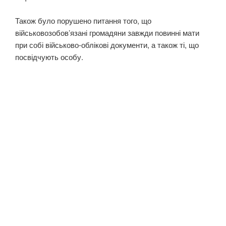
Також було порушено питання того, що
військовозобов’язані громадяни завжди повинні мати
при собі військово-облікові документи, а також ті, що
посвідчують особу.