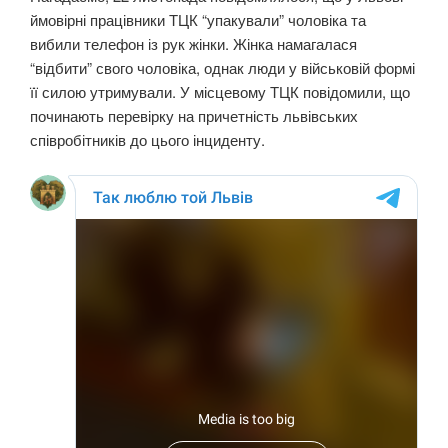
ймовірні працівники ТЦК “упакували” чоловіка та
вибили телефон із рук жінки. Жінка намагалася
“відбити” свого чоловіка, однак люди у військовій формі
її силою утримували. У місцевому ТЦК повідомили, що
починають перевірку на причетність львівських
співробітників до цього інциденту.