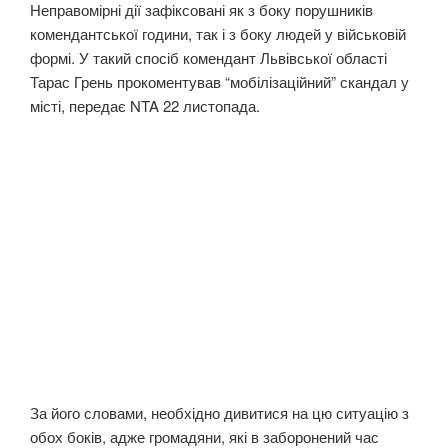
Неправомірні дії зафіксовані як з боку порушників
комендантської години, так і з боку людей у військовій
формі. У такий спосіб комендант Львівської області
Тарас Грень прокоментував “мобілізаційний” скандал у
місті, передає NTA 22 листопада.
За його словами, необхідно дивитися на цю ситуацію з
обох боків, адже громадяни, які в заборонений час