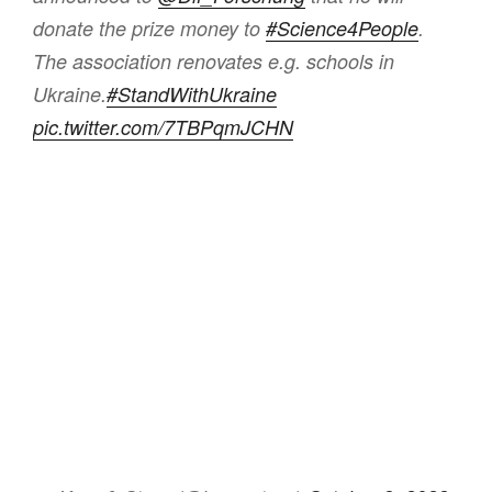
donate the prize money to
#Science4People
.
The association renovates e.g. schools in
Ukraine.
#StandWithUkraine
pic.twitter.com/7TBPqmJCHN