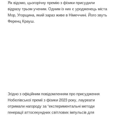
Як відомо, цьогорічну премію з фізики присудили
відразу трьом ученим. Одним із них є уродженець міста
Мор, Угорщина, який зараз живе в Німеччині. Його звуть
Ференц Крауш.
Згідно з офіційним повідомленням про присудження
Нобелівської премії з фізики 2023 року, лауреати
отримали нагороду за “експериментальні методи
генерації аттосекундних світлових імпульсів для