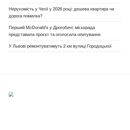
Нерухомість у Чехії у 2026 році: дешева квартира чи
дорога помилка?
Перший McDonald’s у Дрогобичі: міськрада
представила проєкт та оголосила опитування
У Львові ремонтуватимуть 2 км вулиці Городоцької