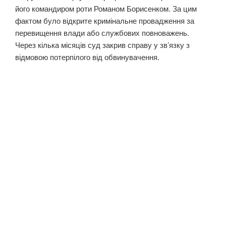
його командиром роти Романом Борисенком. За цим
фактом було відкрите кримінальне провадження за
перевищення влади або службових повноважень.
Через кілька місяців суд закрив справу у зв’язку з
відмовою потерпілого від обвинувачення.