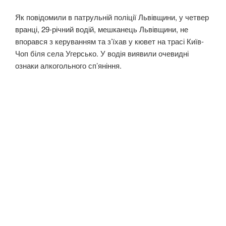
Як повідомили в патрульній поліції Львівщини, у четвер
вранці, 29-річний водій, мешканець Львівщини, не
впорався з керуванням та з’їхав у кювет на трасі Київ-
Чоп біля села Угерсько. У водія виявили очевидні
ознаки алкогольного сп’яніння.