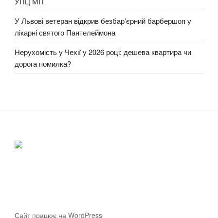
УПЦ МП
У Львові ветеран відкрив безбар’єрний барбершоп у
лікарні святого Пантелеймона
Нерухомість у Чехії у 2026 році: дешева квартира чи
дорога помилка?
Сайт працює на WordPress