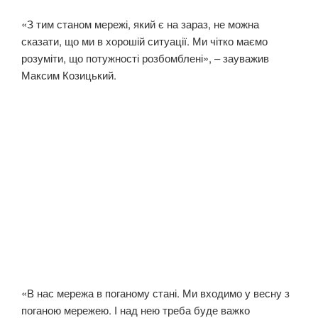
«З тим станом мережі, який є на зараз, не можна
сказати, що ми в хорошій ситуації. Ми чітко маємо
розуміти, що потужності розбомблені», – зауважив
Максим Козицький.
«В нас мережа в поганому стані. Ми входимо у весну з
поганою мережею. І над нею треба буде важко