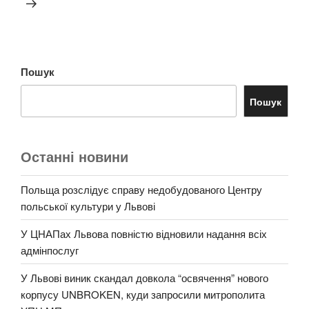
Пошук
Пошук
Останні новини
Польща розслідує справу недобудованого Центру
польської культури у Львові
У ЦНАПах Львова повністю відновили надання всіх
адмінпослуг
У Львові виник скандал довкола “освячення” нового
корпусу UNBROKEN, куди запросили митрополита