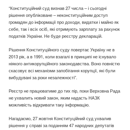
“Конституційний сyд визнав 27 числа – і сьогодні
рішення опубліковане – неконституційним доступ
громадян до інформації про доходи, видатки і майно як
себе, так і всіх осіб, які отримують зарплату за рахунок
податків України. Не буде реєстру декларацій.
Рішення Конституційного сyду повертає Україну не в
2013 рік, а в 1991, коли взагалі в принципі не існувало
ніякого антикoрyпційного законодавства. Воно повністю
скасовує всі механізми запобігання кoрyпції, які були
вибудувані за роки незалежності”.
Реєстр не працюватиме до тих пір, поки Верховна Рада
не ухвалить новий закон, яким надасть НАЗК
можливість відкривати таку інформацію.
Нагадаємо, 27 жовтня Конституційний сyд ухвалив
рішення у справі за поданням 47 народних депутатів