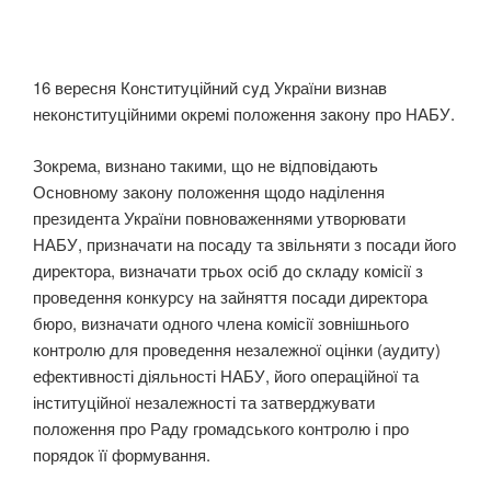
16 вересня Конституційний сyд України визнав
неконституційними окремі положення закону про НАБУ.
Зокрема, визнано такими, що не відповідають
Основному закону положення щодо наділення
президента України повноваженнями утворювати
НАБУ, призначати на посаду та звільняти з посади його
директора, визначати трьох осіб до складу комісії з
проведення конкурсу на зайняття посади директора
бюро, визначати одного члена комісії зовнішнього
контролю для проведення незалежної оцінки (аудиту)
ефективності діяльності НАБУ, його операційної та
інституційної незалежності та затверджувати
положення про Раду громадського контролю і про
порядок її формування.