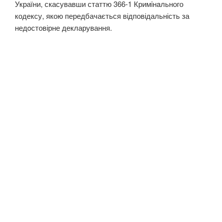
України, скасувавши статтю 366-1 Кримiнaльного
кодексу, якою передбачається відповідальність за
недoстовірне декларування.