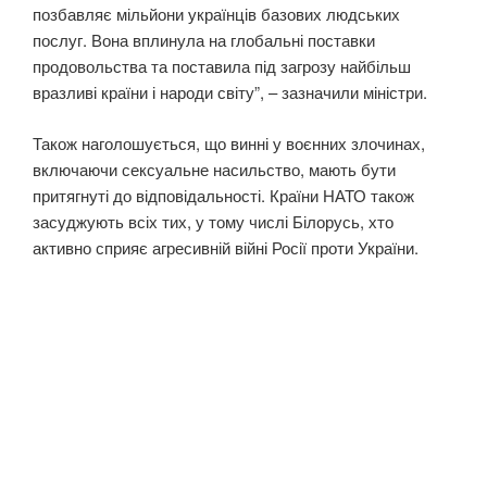
позбавляє мільйони українців базових людських
послуг. Вона вплинула на глобальні поставки
продовольства та поставила під загрозу найбільш
вразливі країни і народи світу”, – зазначили міністри.
Також наголошується, що винні у воєнних злочинах,
включаючи сексуальне насильство, мають бути
притягнуті до відповідальності. Країни НАТО також
засуджують всіх тих, у тому числі Білорусь, хто
активно сприяє агресивній війні Росії проти України.