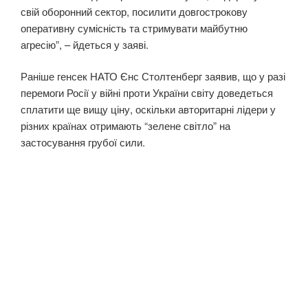
свій оборонний сектор, посилити довгострокову
оперативну сумісність та стримувати майбутню
агресію”, – йдеться у заяві.
Раніше генсек НАТО Єнс Столтенберг заявив, що у разі
перемоги Росії у війні проти України світу доведеться
сплатити ще вищу ціну, оскільки авторитарні лідери у
різних країнах отримають “зелене світло” на
застосування грубої сили.