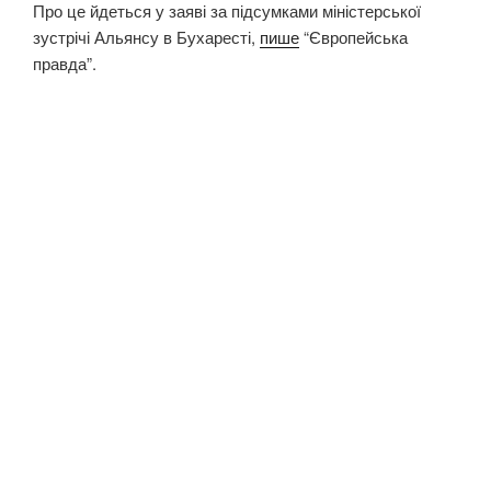
Про це йдеться у заяві за підсумками міністерської
зустрічі Альянсу в Бухаресті,
пише
“Європейська
правда”.