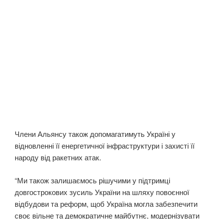
Члени Альянсу також допомагатимуть Україні у
відновленні її енергетичної інфраструктури і захисті її
народу від ракетних атак.
“Ми також залишаємось рішучими у підтримці
довгострокових зусиль України на шляху повоєнної
відбудови та реформ, щоб Україна могла забезпечити
своє вільне та демократичне майбутнє, модернізувати