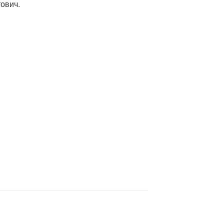
ович.