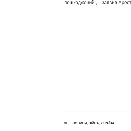
пошкоджений”, – заявив Арест
КАТЕГОРІЇ
НОВИНИ
,
ВІЙНА
,
УКРАЇНА