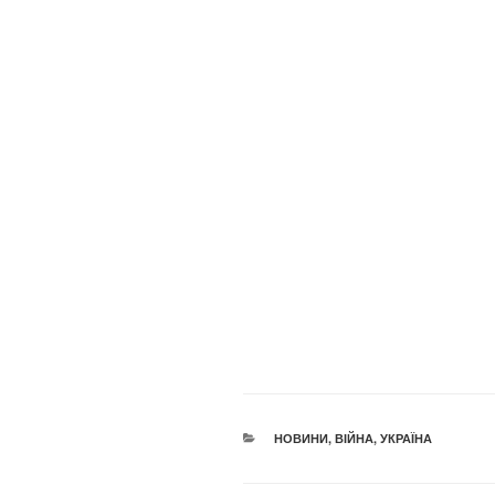
КАТЕГОРІЇ
НОВИНИ
,
ВІЙНА
,
УКРАЇНА