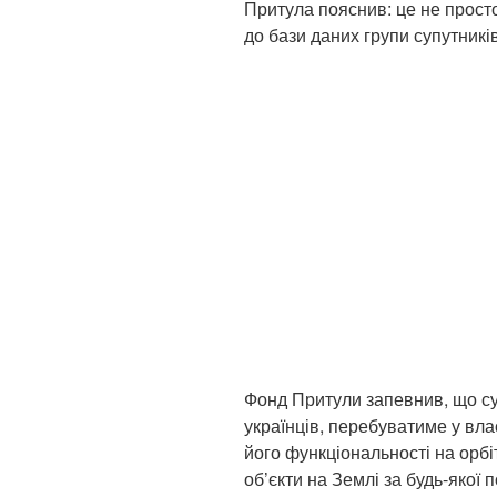
Притула пояснив: це не просто
до бази даних групи супутникі
Фонд Притули запевнив, що с
українців, перебуватиме у вла
його функціональності на орб
об’єкти на Землі за будь-якої п