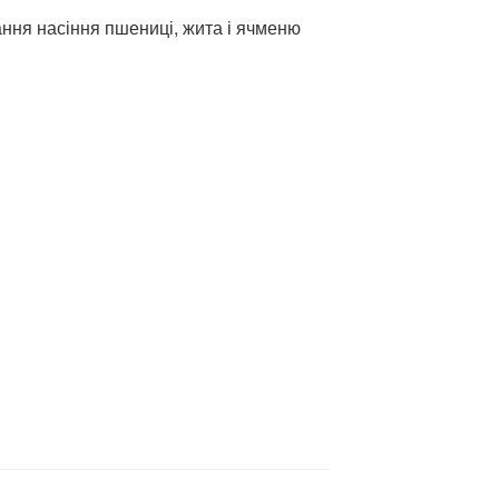
ання насіння пшениці, жита і ячменю