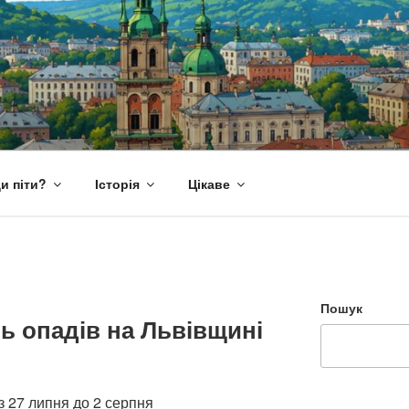
и піти?
Історія
Цікаве
Пошук
ть опадів на Львівщині
з 27 липня до 2 серпня