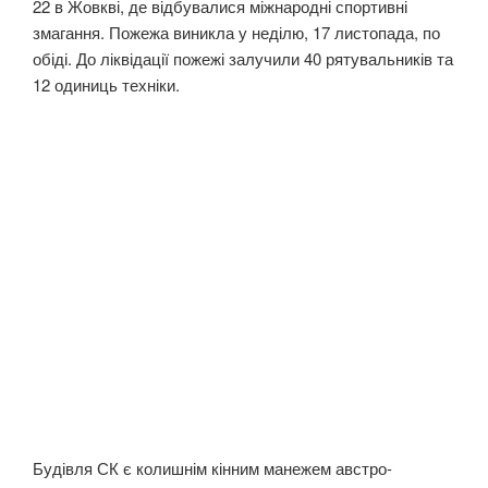
22 в Жовкві, де відбувалися міжнародні спортивні
змагання. Пожежа виникла у неділю, 17 листопада, по
обіді. До ліквідації пожежі залучили 40 рятувальників та
12 одиниць техніки.
Будівля СК є колишнім кінним манежем австро-