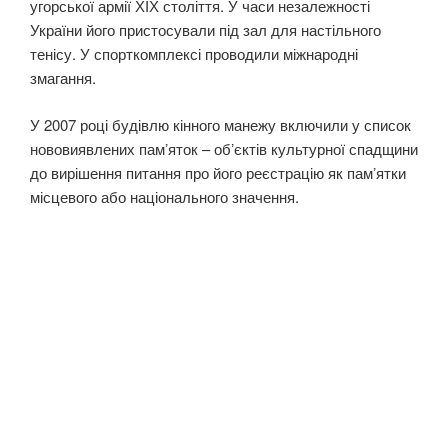
угорської армії ХІХ століття. У часи незалежності
України його пристосували під зал для настільного
тенісу. У спорткомплексі проводили міжнародні
змагання.
У 2007 році будівлю кінного манежу включили у список
нововиявлених памʼяток – обʼєктів культурної спадщини
до вирішення питання про його реєстрацію як памʼятки
місцевого або національного значення.