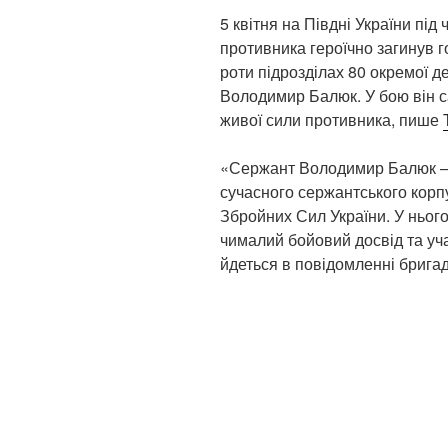
5 квітня на Півдні України пі
противника героїчно загинув 
роти підрозділах 80 окремої
Володимир Балюк. У бою він 
живої сили противника, пише
«Сержант Володимир Балюк –
сучасного сержантського корп
Збройних Сил України. У нього
чималий бойовий досвід та уч
йдеться в повідомленні бригад