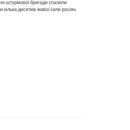
нтно-штурмової бригади спалили
ли кілька десятків живої сили росіян.