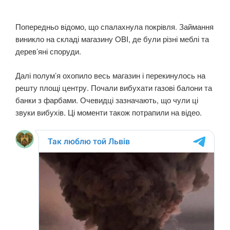
Попередньо відомо, що спалахнула покрівля. Займання
виникло на складі магазину OBI, де були різні меблі та
дерев’яні споруди.
Далі полум’я охопило весь магазин і перекинулось на
решту площі центру. Почали вибухати газові балони та
банки з фарбами. Очевидці зазначають, що чули ці
звуки вибухів. Ці моменти також потрапили на відео.