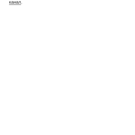
канал
.