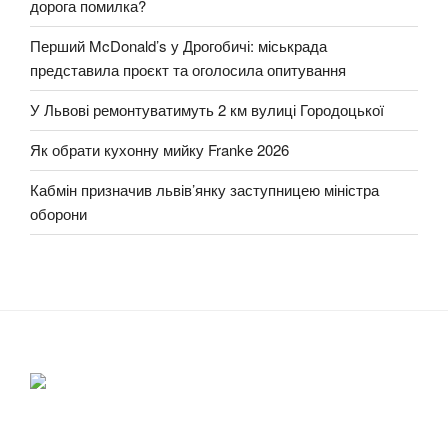
дорога помилка?
Перший McDonald’s у Дрогобичі: міськрада
представила проєкт та оголосила опитування
У Львові ремонтуватимуть 2 км вулиці Городоцької
Як обрати кухонну мийку Franke 2026
Кабмін призначив львів’янку заступницею міністра
оборони