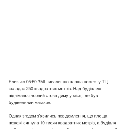
Близько 05:50 ЗМІ писали, що площа пожежі у ТЦ
складає 250 квадратних метрів. Над будівлею
піднімався чорний стовп диму у місці, де був
будівельний магазин.
Однак згодом з’явились повідомлення, що площа
пожежі сягнула 10 тисяч квадратних метрів, а будівля