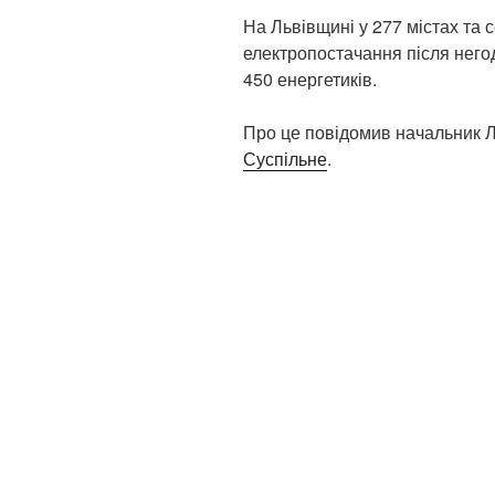
На Львівщині у 277 містах та 
електропостачання після него
450 енергетиків.
Про це повідомив начальник 
Суспільне
.