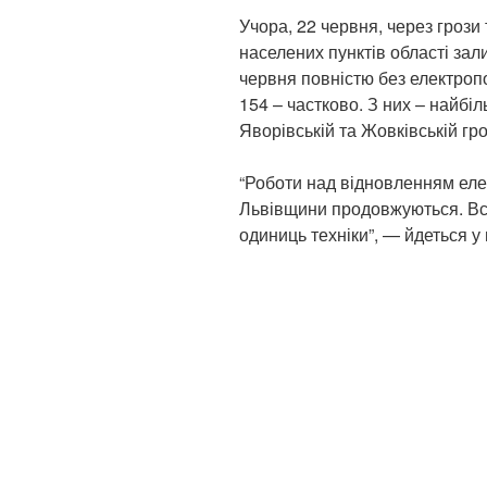
Учора, 22 червня, через гроз
населених пунктів області зал
червня повністю без електроп
154 – частково. З них – найбіл
Яворівській та Жовківській гр
“Роботи над відновленням еле
Львівщини продовжуються. Всь
одиниць техніки”, — йдеться у