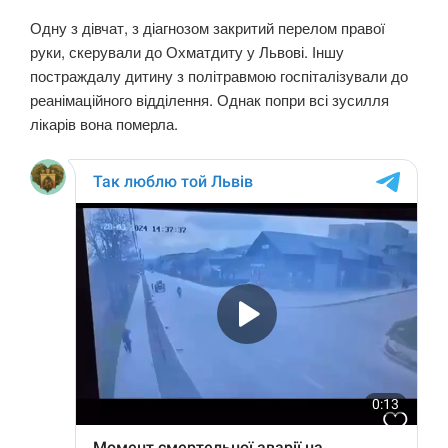
Одну з дівчат, з діагнозом закритий перелом правої
руки, скерували до Охматдиту у Львові. Іншу
постраждалу дитину з політравмою госпіталізували до
реанімаційного відділення. Однак попри всі зусилля
лікарів вона померла.