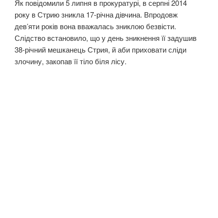
Як повідомили 5 липня в прокуратурі, в серпні 2014
року в Стрию зникла 17-річна дівчина. Впродовж
дев’яти років вона вважалась зниклою безвісти.
Слідство встановило, що у день зникнення її задушив
38-річний мешканець Стрия, й аби приховати сліди
злочину, закопав її тіло біля лісу.