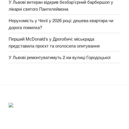
У Львові ветеран відкрив безбар’єрний барбершоп у
лікарні святого Пантелеймона
Нерухомість у Чехії у 2026 році: дешева квартира чи
дорога помилка?
Перший McDonald’s у Дрогобичі: міськрада
представила проєкт та оголосила опитування
У Львові ремонтуватимуть 2 км вулиці Городоцької