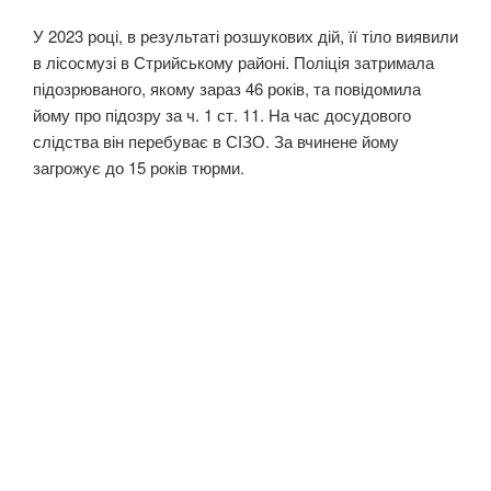
У 2023 році, в результаті розшукових дій, її тіло виявили
в лісосмузі в Стрийському районі. Поліція затримала
підозрюваного, якому зараз 46 років, та повідомила
йому про підозру за ч. 1 ст. 11. На час досудового
слідства він перебуває в СІЗО. За вчинене йому
загрожує до 15 років тюрми.