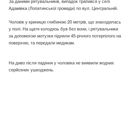
За даними рятувальників, випадок трапився у селі
Адамівка (Лопатинської громади) по вул. Центральній.
Чоловік у криницю глибиною 20 метрів, що знаходилась
у полі. На щатя колодязь був без вони, і рятувальники
за допомогою мотузки підняли 45-річного потерпілого на
поверхню, та передали медикам.
На диво після падіння у чоловіка не виявили жодних
серйозних ушкоджень.