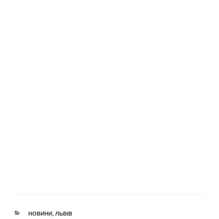
КАТЕГОРІЇ
НОВИНИ
,
ЛЬВІВ