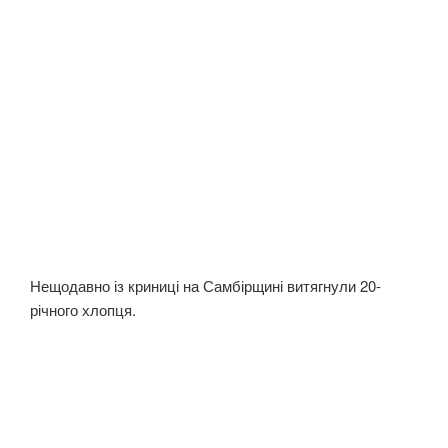
Нещодавно із криниці на Самбірщині витягнули 20-
річного хлопця.