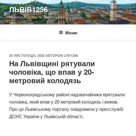
Перейти
ЛЬВІВ1256
до
Новини Львова та Львівщини
вмісту
Меню
ОПУБЛІКОВАНО
25 ЛИСТОПАДА, 2022
АВТОРОМ
LVIV1256
На Львівщині рятували
чоловіка, що впав у 20-
метровий колодязь
У Червоноградському районі надзвичайники врятували
чоловіка, який впав у 20 метровий колодязь і вижив.
Про це Львівському порталу повідомили у пресслужбі
ДСНС України у Львівській області.