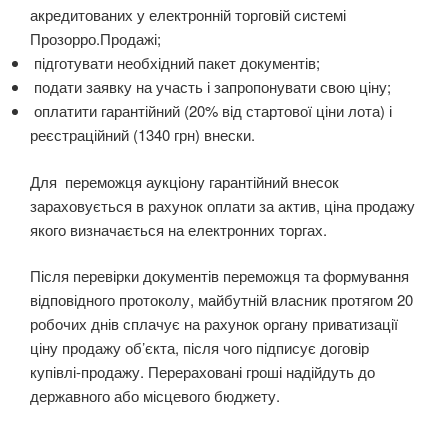
акредитованих у електронній торговій системі
Прозорро.Продажі;
підготувати необхідний пакет документів;
подати заявку на участь і запропонувати свою ціну;
оплатити гарантійний (20% від стартової ціни лота) і
реєстраційний (1340 грн) внески.
Для переможця аукціону гарантійний внесок
зараховується в рахунок оплати за актив, ціна продажу
якого визначається на електронних торгах.
Після перевірки документів переможця та формування
відповідного протоколу, майбутній власник
протягом 20
робочих днів сплачує на рахунок органу приватизації
ціну продажу об’єкта, після чого
підписує договір
купівлі-продажу. Перераховані гроші надійдуть до
державного або місцевого бюджету.