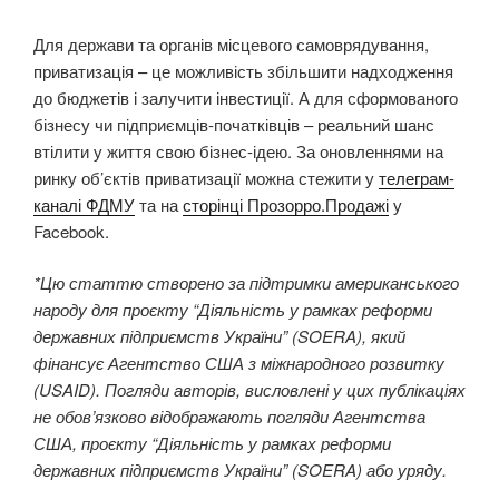
Для держави та органів місцевого самоврядування,
приватизація – це можливість збільшити надходження
до бюджетів і залучити інвестиції. А для сформованого
бізнесу чи підприємців-початківців – реальний шанс
втілити у життя свою бізнес-ідею. За оновленнями на
ринку об’єктів приватизації можна стежити у
телеграм-
каналі ФДМУ
та на
сторінці Прозорро.Продажі
у
Facebook.
*Цю статтю створено за підтримки американського
народу для проєкту “Діяльність у рамках реформи
державних підприємств України” (SOERA), який
фінансує Агентство США з міжнародного розвитку
(USAID). Погляди авторів, висловлені у цих публікаціях
не обов’язково відображають погляди Агентства
США, проєкту “Діяльність у рамках реформи
державних підприємств України” (SOERA) або уряду.