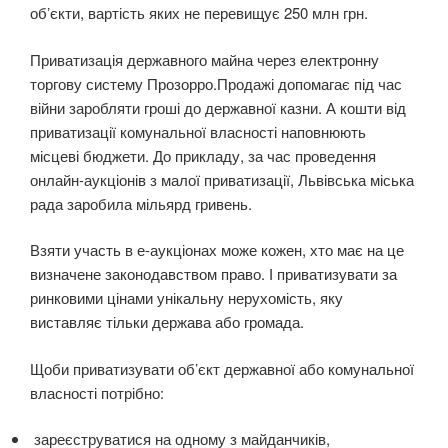
обʼєкти, вартість яких не перевищує 250 млн грн.
Приватизація державного майна через електронну
торгову систему Прозорро.Продажі допомагає під час
війни заробляти гроші до державної казни. А кошти від
приватизації комунальної власності наповнюють
місцеві бюджети. До прикладу, за час проведення
онлайн-аукціонів з малої приватизації, Львівська міська
рада заробила мільярд гривень.
Взяти участь в е-аукціонах може кожен, хто має на це
визначене законодавством право. І приватизувати за
ринковими цінами унікальну нерухомість, яку
виставляє тільки держава або громада.
Щоби приватизувати об’єкт державної або комунальної
власності потрібно:
зареєструватися на одному з майданчиків,