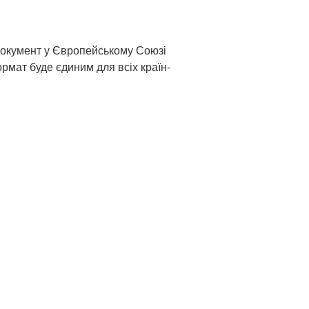
документ у Європейському Союзі
рмат буде єдиним для всіх країн-