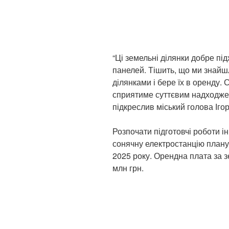
“Ці земельні ділянки добре п
панелей. Тішить, що ми знайш
ділянками і бере їх в оренду.
сприятиме суттєвим надходже
підкреслив міський голова Іго
Розпочати підготовчі роботи і
сонячну електростанцію плану
2025 року. Орендна плата за з
млн грн.