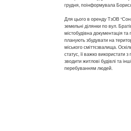
грудня, поінформувала Борис
Для цього в оренду ТзОВ “Сон
земельні ділянки по вул. Браті
містобудівна документація та
планують збудувати на територі
міського сміттєзвалища. Оскіл
статус, її важко використати 
зводити житлові будівлі та інші
перебуванням людей.