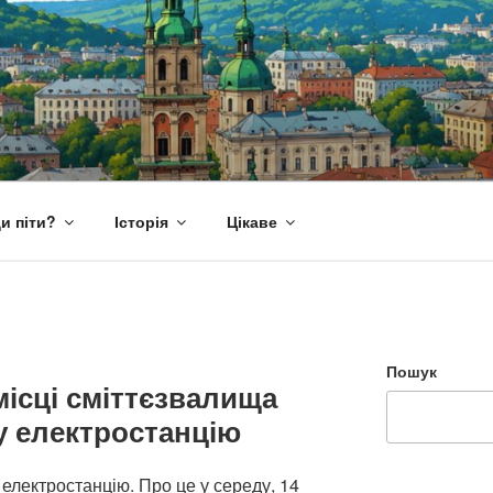
и піти?
Історія
Цікаве
Пошук
місці сміттєзвалища
у електростанцію
електростанцію. Про це у середу, 14