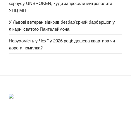
корпусу UNBROKEN, куди запросили митрополита
УПЦ МП
У Львові ветеран відкрив безбар’єрний барбершоп у
лікарні святого Пантелеймона
Нерухомість у Чехії у 2026 році: дешева квартира чи
дорога помилка?