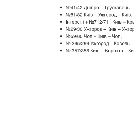
№41/42 Дніпро – Трускавець –
№81/82 Київ – Ужгород – Київ,
Інтерсіті + №712/711 Київ – Кр
№29/30 Ужгород – Київ – Ужго
№59/60 Чоп – Київ – Чоп,
№ 265/266 Ужгород – Ковель –
№ 357/358 Київ – Ворохта – Ки