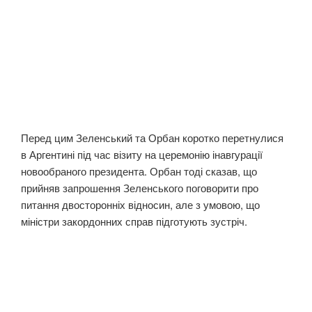
Перед цим Зеленський та Орбан коротко перетнулися
в Аргентині під час візиту на церемонію інавгурації
новообраного президента. Орбан тоді сказав, що
прийняв запрошення Зеленського поговорити про
питання двосторонніх відносин, але з умовою, що
міністри закордонних справ підготують зустріч.