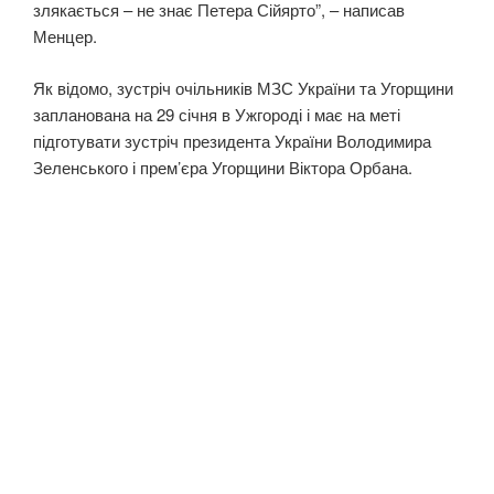
злякається – не знає Петера Сійярто”, – написав
Менцер.
Як відомо, зустріч очільників МЗС України та Угорщини
запланована на 29 січня в Ужгороді і має на меті
підготувати зустріч президента України Володимира
Зеленського і прем’єра Угорщини Віктора Орбана.