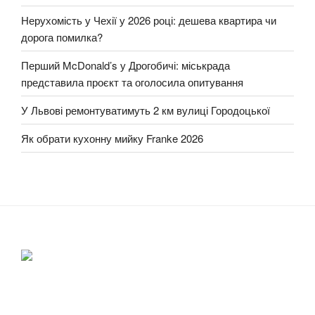
Нерухомість у Чехії у 2026 році: дешева квартира чи
дорога помилка?
Перший McDonald’s у Дрогобичі: міськрада
представила проєкт та оголосила опитування
У Львові ремонтуватимуть 2 км вулиці Городоцької
Як обрати кухонну мийку Franke 2026