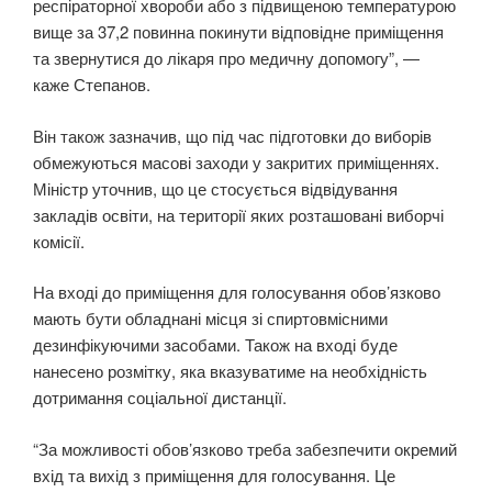
респіраторної хвороби або з підвищеною температурою
вище за 37,2 повинна покинути відповідне приміщення
та звернутися до лікаря про медичну допомогу”, —
каже Степанов.
Він також зазначив, що під час підготовки до виборів
обмежуються масові заходи у закритих приміщеннях.
Міністр уточнив, що це стосується відвідування
закладів освіти, на території яких розташовані виборчі
комісії.
На вході до приміщення для голосування обов’язково
мають бути обладнані місця зі спиртовмісними
дезинфікуючими засобами. Також на вході буде
нанесено розмітку, яка вказуватиме на необхідність
дотримання соціальної дистанції.
“За можливості обов’язково треба забезпечити окремий
вхід та вихід з приміщення для голосування. Це