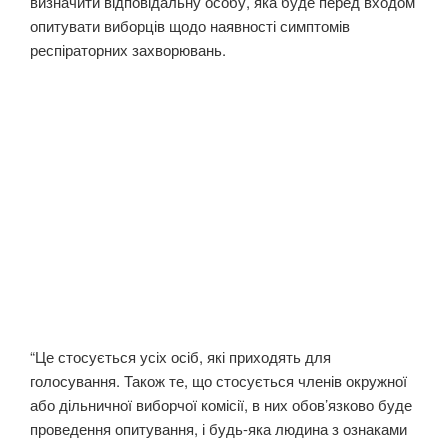
визначити відповідальну особу, яка буде перед входом
опитувати виборців щодо наявності симптомів
респіраторних захворювань.
“Це стосується усіх осіб, які приходять для
голосування. Також те, що стосується членів окружної
або дільничної виборчої комісії, в них обов’язково буде
проведення опитування, і будь-яка людина з ознаками