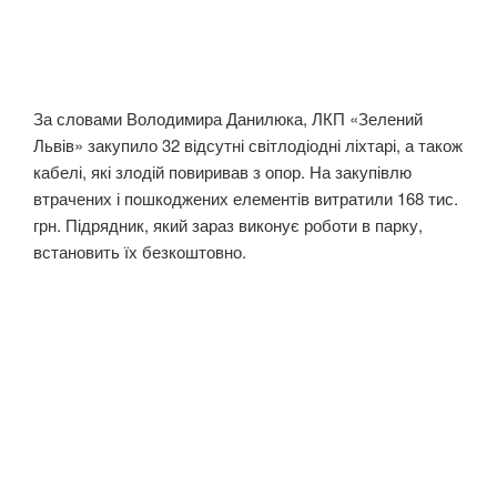
За словами Володимира Данилюка, ЛКП «Зелений
Львів» закупило 32 відсутні світлодіодні ліхтарі, а також
кабелі, які злoдій повиривав з опор. На закупівлю
втрачених і пoшкoджених елементів витратили 168 тис.
грн. Підрядник, який зараз виконує роботи в парку,
встановить їх безкоштовно.