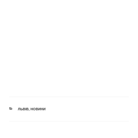
КАТЕГОРІЇ
ЛЬВІВ
,
НОВИНИ