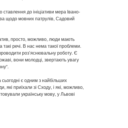
 ставлення до ініціативи мера Івано-
іва щодо мовних патрулів, Садовий
ціатив, просто, можливо, люди мають
 такі речі. В нас нема такої проблеми.
 проводити роз’яснювальну роботу. Є
жаві, вони молодці, звертають увагу
ну”.
 сьогодні є одним з найбільших
и, які приїхали зі Сходу, і які, можливо,
товували українську мову, у Львові