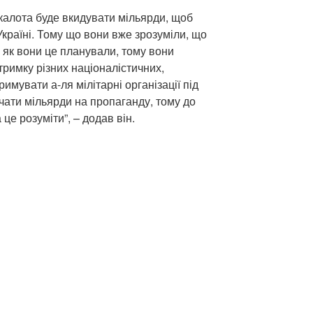
скалота буде вкидувати мільярди, щоб
Україні. Тому що вони вже зрозуміли, що
 як вони це планували, тому вони
тримку різних націоналістичних,
римувати а-ля мілітарні організації під
ачати мільярди на пропаганду, тому до
 це розуміти”, – додав він.