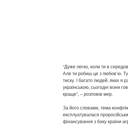
“Дуже легко, коли ти в середо
Але ти робиш це з любов’ю. Т
тиску. І багато людей, яких я 
українською, сьогодні вони гов
краще”, – розповів мер.
За його словами, тема конфлік
експлуатувалася проросійськи
фінансування з боку країни-аг