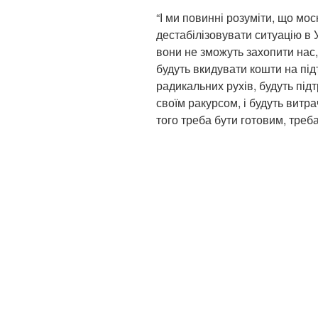
“І ми повинні розуміти, що мо
дестабілізовувати ситуацію в 
вони не зможуть захопити нас,
будуть вкидувати кошти на під
радикальних рухів, будуть підт
своїм ракурсом, і будуть витр
того треба бути готовим, треба