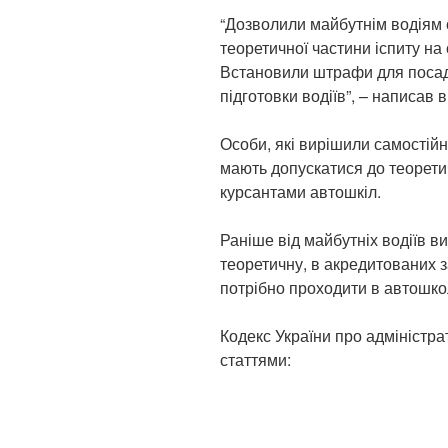
“Дозволили майбутнім водіям 
теоретичної частини іспиту на
Встановили штрафи для посад
підготовки водіїв”, – написав в
Особи, які вирішили самостій
мають допускатися до теоретич
курсантами автошкіл.
Раніше від майбутніх водіїв в
теоретичну, в акредитованих з
потрібно проходити в автошко
Кодекс України про адмініст
статтями: