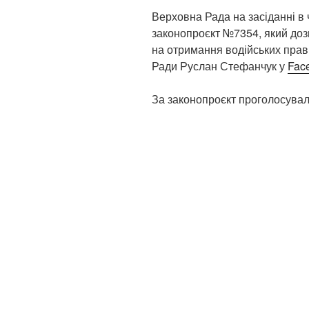
Верховна Рада на засіданні в 
законопроєкт №7354, який доз
на отримання водійських прав
Ради Руслан Стефанчук у
Fac
За законопроєкт проголосувал