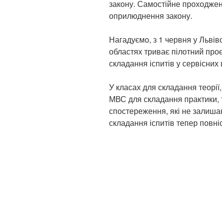
закону. Самостійне проходженн
оприлюднення закону.
Нагадуємо, з 1 червня у Львівс
областях триває пілотний проє
складання іспитів у сервісних
У класах для складання теорії,
МВС для складання практики,
спостереження, які не залиша
складання іспитів тепер повні