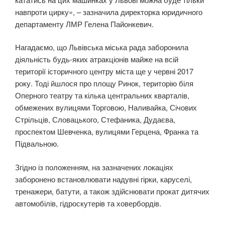
навпроти цирку», – зазначила директорка юридичного
департаменту ЛМР Гелена Пайонкевич.
Нагадаємо, що Львівська міська рада заборонила
діяльність будь-яких атракціонів майже на всій
території історичного центру міста ще у червні 2017
року. Тоді йшлося про площу Ринок, територію біля
Оперного театру та кілька центральних кварталів,
обмежених вулицями Торговою, Наливайка, Січових
Стрільців, Словацького, Стефаника, Дудаєва,
проспектом Шевченка, вулицями Герцена, Франка та
Підвальною.
Згідно із положенням, на зазначених локаціях
заборонено встановлювати надувні гірки, каруселі,
тренажери, батути, а також здійснювати прокат дитячих
автомобілів, гідроскутерів та ховербордів.