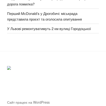
дорога помилка?
Перший McDonald’s у Дрогобичі: міськрада
представила проєкт та оголосила опитування
У Львові ремонтуватимуть 2 км вулиці Городоцької
Сайт працює на WordPress