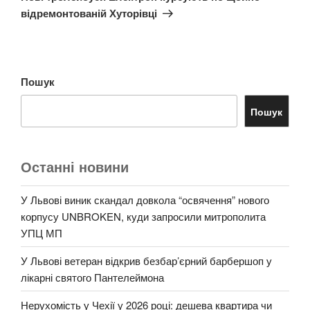
відремонтованій Хуторівці
Пошук
Пошук
Останні новини
У Львові виник скандал довкола “освячення” нового
корпусу UNBROKEN, куди запросили митрополита
УПЦ МП
У Львові ветеран відкрив безбар’єрний барбершоп у
лікарні святого Пантелеймона
Нерухомість у Чехії у 2026 році: дешева квартира чи