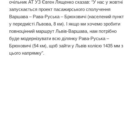
очільник АТ УЗ Євген Лященко сказав: “У нас у жовтні
запускається проект пасажирського сполучення
Варшава – Рава-Руська – Брюховичі (населений пункт
у передмісті Львова, 8 км). І якщо ми хочемо зробити
повноцінний маршрут Львів-Варшава, нам потрібно
буде модернізувати всю ділянку Рава-Руська –
Брюховичі (54 км), щоб зайти у Львів колією 1435 мм з
цього напрямку”.